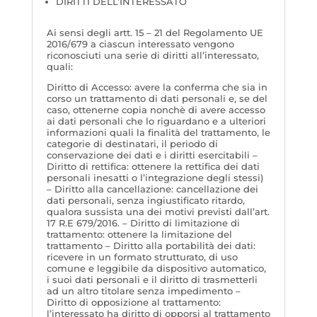
DIRITTI DELL’INTERESSATO
Ai sensi degli artt. 15 – 21 del Regolamento UE
2016/679 a ciascun interessato vengono
riconosciuti una serie di diritti all’interessato,
quali:
Diritto di Accesso: avere la conferma che sia in
corso un trattamento di dati personali e, se del
caso, ottenerne copia nonchè di avere accesso
ai dati personali che lo riguardano e a ulteriori
informazioni quali la finalità del trattamento, le
categorie di destinatari, il periodo di
conservazione dei dati e i diritti esercitabili –
Diritto di rettifica: ottenere la rettifica dei dati
personali inesatti o l’integrazione degli stessi)
– Diritto alla cancellazione: cancellazione dei
dati personali, senza ingiustificato ritardo,
qualora sussista una dei motivi previsti dall’art.
17 R.E 679/2016. – Diritto di limitazione di
trattamento: ottenere la limitazione del
trattamento – Diritto alla portabilità dei dati:
ricevere in un formato strutturato, di uso
comune e leggibile da dispositivo automatico,
i suoi dati personali e il diritto di trasmetterli
ad un altro titolare senza impedimento –
Diritto di opposizione al trattamento:
l’interessato ha diritto di opporsi al trattamento