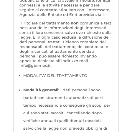
pubblicitarie di cui si avvale il Titolare, fornitori
connessi alle attività necessarie per dare
seguito al contratto stipulato con l’interessato,
Agenzia delle Entrate ed Enti previdenziali.
Il Titolare del trattamento
non
comunica a terzi
nessuna delle informazioni degli interessati
senza il loro consenso, salvo ove richiesto dalla
legge. È in ogni caso esclusa la diffusione dei
dati personali trattati. L’elenco completo dei
responsabili del trattamento, dei contitolari e
degli incaricati al trattamento dei dati
personali può essere richiesto inviando
apposita richiesta
all’indirizzo mail
info@gberries.it.
MODALITA’ DEL TRATTAMENTO
Modalità generali:
i dati personali sono
trattati con strumenti automatizzati per il
tempo necessario a conseguire gli scopi per
cui sono stati raccolti, cancellando dopo
verifiche annuali quelli ritenuti obsoleti,
salvo che la legge non preveda obblighi di