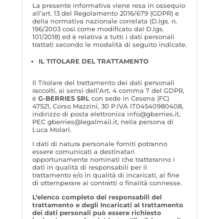
La presente informativa viene resa in ossequio
all’art. 13 del Regolamento 2016/679 (GDPR) e
della normativa nazionale correlata (D.lgs. n.
196/2003 così come modificato dal D.lgs.
101/2018) ed è relativa a tutti i dati personali
trattati secondo le modalità di seguito indicate.
IL TITOLARE DEL TRATTAMENTO
Il Titolare del trattamento dei dati personali
raccolti, ai sensi dell’Art. 4 comma 7 del GDPR,
è
G-BERRIES SRL
con sede in Cesena (FC)
47521, Corso Mazzini, 30 P.IVA IT04540980408,
indirizzo di posta elettronica info@gberries.it,
PEC gberries@legalmail.it, nella persona di
Luca Molari.
I dati di natura personale forniti potranno
essere comunicati a destinatari
opportunamente nominati che tratteranno i
dati in qualità di responsabili per il
trattamento e/o in qualità di incaricati, al fine
di ottemperare ai contratti o finalità connesse.
L’elenco completo dei responsabili del
trattamento e degli Incaricati al trattamento
dei dati personali può essere richiesto